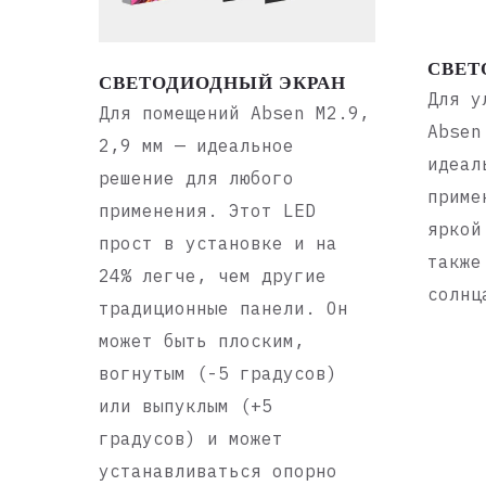
СВЕТ
СВЕТОДИОДНЫЙ ЭКРАН
Для у
Для помещений Absen M2.9,
Absen
2,9 мм — идеальное
идеал
решение для любого
приме
применения. Этот LED
яркой
прост в установке и на
также
24% легче, чем другие
солнц
традиционные панели. Он
может быть плоским,
вогнутым (-5 градусов)
или выпуклым (+5
градусов) и может
устанавливаться опорно