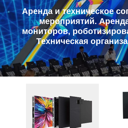
Аренда и техническое с
мероприятий. Аренд
мониторов, роботизиров
Техническая организ