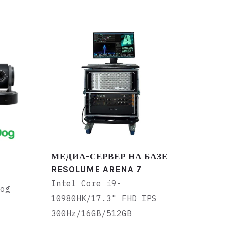
МЕДИА-СЕРВЕР НА БАЗЕ
RESOLUME ARENA 7
Intel Core i9-
Dog
10980HK/17.3" FHD IPS
300Hz/16GB/512GB