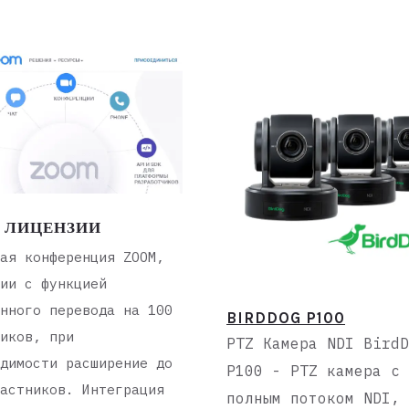
 ЛИЦЕНЗИИ
ая конференция ZOOM,
ии с функцией
нного перевода на 100
BIRDDOG P100
иков, при
PTZ Камера NDI Bird
димости расширение до
P100 - PTZ камера с
астников. Интеграция
полным потоком NDI,