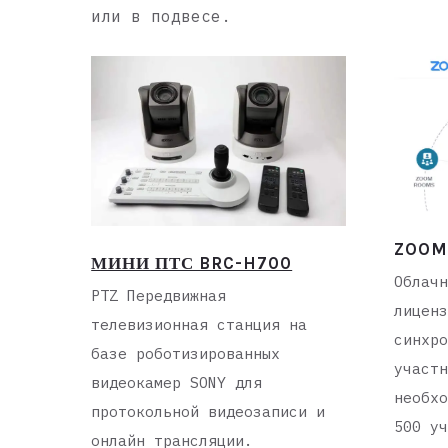
или в подвесе.
ZOOM
МИНИ ПТС BRC-H700
Облачн
PTZ Передвижная
лиценз
телевизионная станция на
синхро
базе роботизированных
участн
видеокамер SONY для
необхо
протокольной видеозаписи и
500 уч
онлайн трансляции.