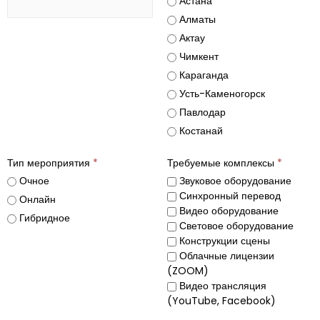
Астана
Алматы
Актау
Чимкент
Караганда
Усть-Каменогорск
Павлодар
Костанай
Тип мероприятия
*
Требуемые комплексы
*
Очное
Звуковое оборудование
Синхронный перевод
Онлайн
Видео оборудование
Гибридное
Световое оборудование
Конструкции сцены
Облачные лицензии
(ZOOM)
Видео трансляция
(YouTube, Facebook)