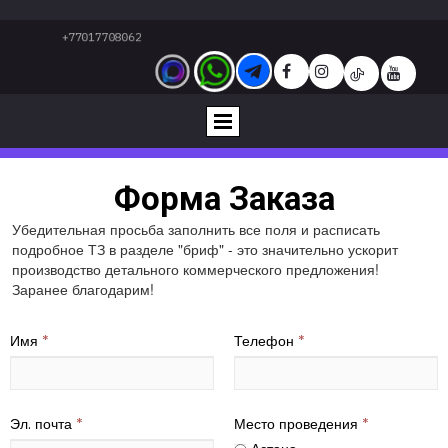
+77017708062






Форма Заказа
Убедительная просьба заполнить все поля и расписать
подробное ТЗ в разделе "бриф" - это значительно ускорит
производство детального коммерческого предложения!
Заранее благодарим!
Имя
*
Телефон
*
Эл. почта
*
Место проведения
*