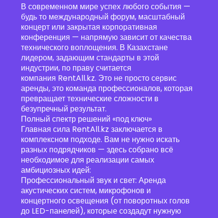
В современном мире успех любого события —
будь то международный форум, масштабный
концерт или закрытая корпоративная
конференция — напрямую зависит от качества
технического воплощения. В Казахстане
лидером, задающим стандарты в этой
индустрии, по праву считается
компания RentAll.kz. Это не просто сервис
аренды, это команда профессионалов, которая
превращает технические сложности в
безупречный результат.
Полный спектр решений «под ключ»
Главная сила RentAll.kz заключается в
комплексном подходе. Вам не нужно искать
разных подрядчиков — здесь собрано всё
необходимое для реализации самых
амбициозных идей:
Профессиональный звук и свет: Аренда
акустических систем, микрофонов и
концертного освещения (от поворотных голов
до LED-панелей), которые создадут нужную