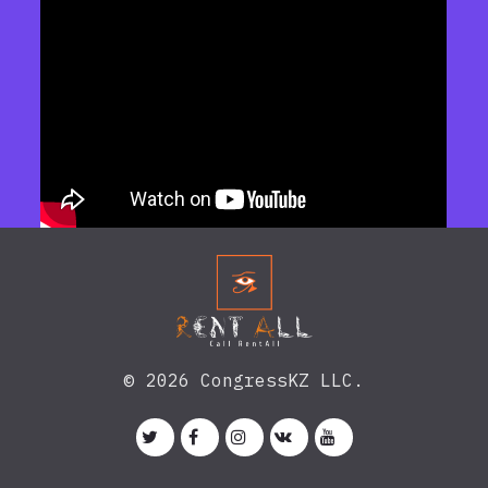
© 2026 CongressKZ LLC.




