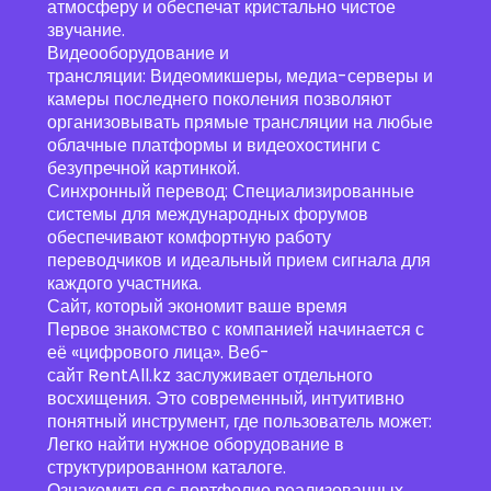
атмосферу и обеспечат кристально чистое
звучание.
Видеооборудование и
трансляции: Видеомикшеры, медиа-серверы и
камеры последнего поколения позволяют
организовывать прямые трансляции на любые
облачные платформы и видеохостинги с
безупречной картинкой.
Синхронный перевод: Специализированные
системы для международных форумов
обеспечивают комфортную работу
переводчиков и идеальный прием сигнала для
каждого участника.
Сайт, который экономит ваше время
Первое знакомство с компанией начинается с
её «цифрового лица». Веб-
сайт RentAll.kz заслуживает отдельного
восхищения. Это современный, интуитивно
понятный инструмент, где пользователь может:
Легко найти нужное оборудование в
структурированном каталоге.
Ознакомиться с портфолио реализованных