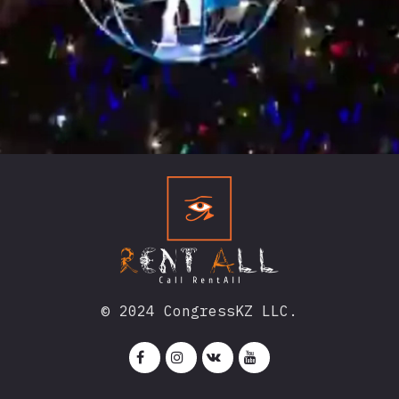
© 2024 CongressKZ LLC.



