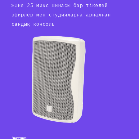
және 25 микс шинасы бар тікелей
эфирлер мен студияларға арналған
сандық консоль
Акустика