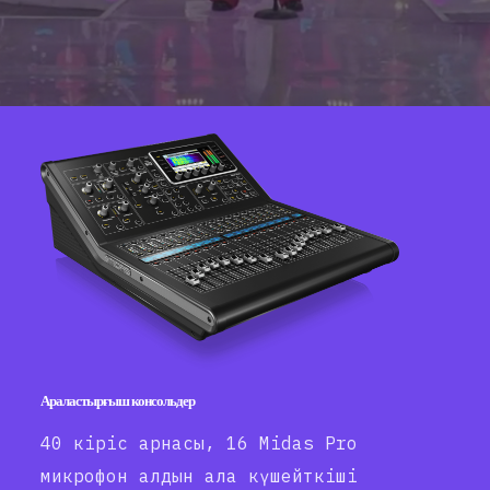
Араластырғыш консольдер
40 кіріс арнасы, 16 Midas Pro
микрофон алдын ала күшейткіші