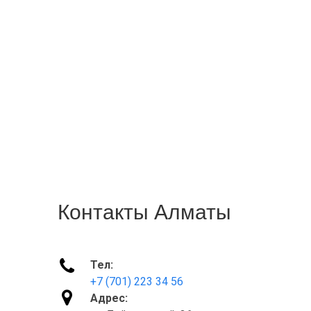
Контакты Алматы

Тел:
+7 (701) 223 34 56

Адрес: