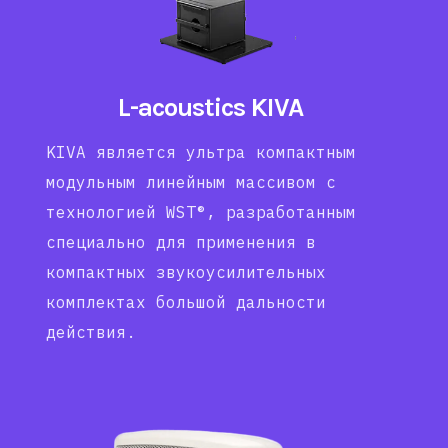
L-acoustics KIVA
KIVA является ультра компактным
модульным линейным массивом с
технологией WST®, разработанным
специально для применения в
компактных звукоусилительных
комплектах большой дальности
действия.