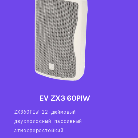
EV ZX3 60PIW
ZX360PIW 12-дюймовый
двухполосный пассивный
атмосферостойкий