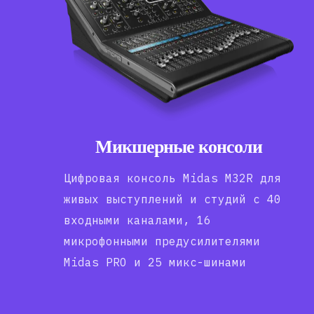
Микшерные консоли
Цифровая консоль Midas M32R для
живых выступлений и студий с 40
входными каналами, 16
микрофонными предусилителями
Midas PRO и 25 микс-шинами