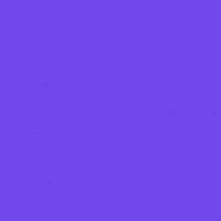
ArtLabStudio.kz
Можно арендовать отдельно: микрофоны, колонки, проекторы или 
• ShowDay.kz
Equipment rental agency
•
Открыть
Полное техническое обеспечение мероприятий (звук, LED, сцена, т
• Rentall.kz
Подходит для конференций и частных мероприятий с техническим
Сколько стоит
Ориентиры по Астане:
маленький комплект (2 колонки + микрофоны) — 10 000–30 000 ₸
средний (мероприятие до ~50–70 человек) — 65 000–150 000 ₸
крупные мероприятия / сцена — от 450 000 ₸
Что обычно входит
Минимальный комплект:
колонки (акустика)
микрофоны (ручные или петличные)
микшер (пульт)
кабели и стойки
Часто дополнительно:
звукорежиссёр
доставка и монтаж