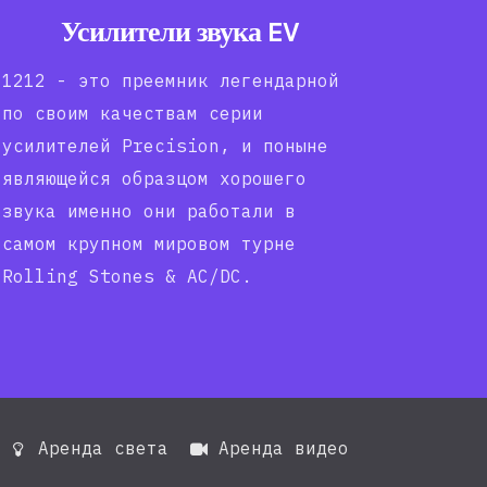
Усилители звука EV
1212 - это преемник легендарной
по своим качествам серии
усилителей Precision, и поныне
являющейся образцом хорошего
звука именно они работали в
самом крупном мировом турне
Rolling Stones & AC/DC.
Аренда света
Аренда видео

