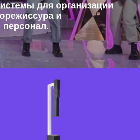
системы для организации
орежиссура и
 персонал.