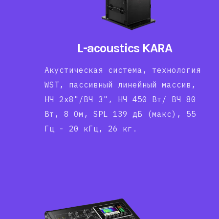
L-acoustics KARA
Акустическая система, технология
WST, пассивный линейный массив,
НЧ 2x8"/ВЧ 3", НЧ 450 Вт/ ВЧ 80
Вт, 8 Ом, SPL 139 дБ (макс), 55
Гц - 20 кГц, 26 кг.