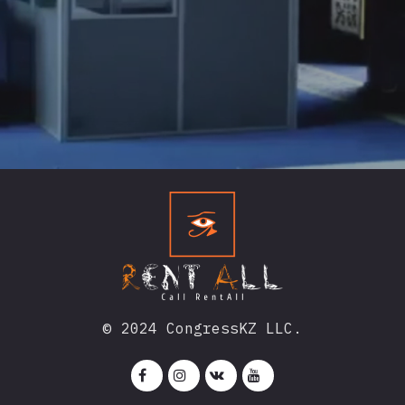
© 2024 CongressKZ LLC.



